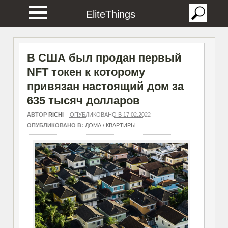
EliteThings
В США был продан первый
NFT токен к которому
привязан настоящий дом за
635 тысяч долларов
АВТОР
RICHI
–
ОПУБЛИКОВАНО В 17.02.2022
ОПУБЛИКОВАНО В:
ДОМА / КВАРТИРЫ