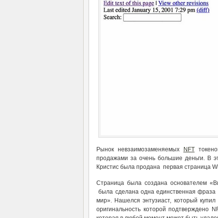
Рынок невзаимозаменяемых
NFT
токено
продажами за очень большие деньги. В э
Кристис была продана первая страница Wi
Страница была создана основателем «В
была сделана одна единственная фраза «H
мир». Нашелся энтузиаст, который купил 
оригинальность которой подтверждено NF