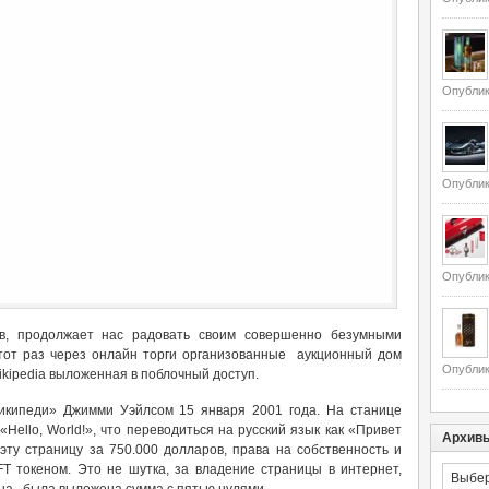
Опублик
Опублик
Опублик
в, продолжает нас радовать своим совершенно безумными
тот раз через онлайн торги организованные аукционный дом
Опублик
kipedia выложенная в поблочный доступ.
икипеди» Джимми Уэйлсом 15 января 2001 года. На станице
ello, World!», что переводиться на русский язык как «Привет
Архив
эту страницу за 750.000 долларов, права на собственность и
T токеном. Это не шутка, за владение страницы в интернет,
Архивы