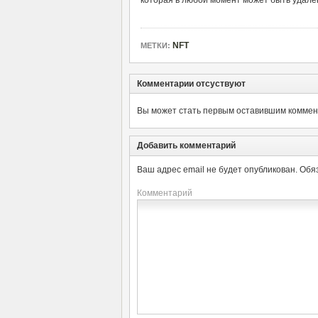
которая в любой момент может быть удале
NFT
МЕТКИ:
Комментарии отсуствуют
Вы может стать первым оставившим коммент
Добавить комментарий
Ваш адрес email не будет опубликован.
Обя
Комментарий