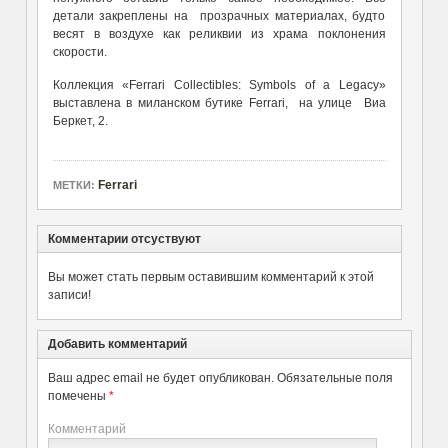
детали закреплены на прозрачных материалах, будто
весят в воздухе как реликвии из храма поклонения
скорости.
Коллекция «Ferrari Collectibles: Symbols of a Legacy»
выставлена в миланском бутике Ferrari, на улице Виа
Беркет, 2.
Ferrari
МЕТКИ:
Комментарии отсуствуют
Вы может стать первым оставившим комментарий к этой
записи!
Добавить комментарий
Ваш адрес email не будет опубликован.
Обязательные поля
помечены
*
Комментарий