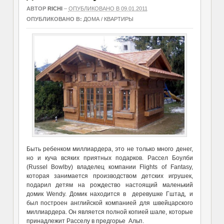
АВТОР
RICHI
–
ОПУБЛИКОВАНО В 09.01.2011
ОПУБЛИКОВАНО В:
ДОМА / КВАРТИРЫ
Быть ребенком миллиардера, это не только много денег,
но и куча всяких приятных подарков. Рассел Боулби
(Russel Bowlby) владелец компании Flights of Fantasy,
которая занимается производством детских игрушек,
подарил детям на рождество настоящий маленький
домик Wendy. Домик находится в деревушке Гштад, и
был построен английской компанией для швейцарского
миллиардера. Он является полной копией шале, которые
принадлежит Расселу в предгорье Альп.