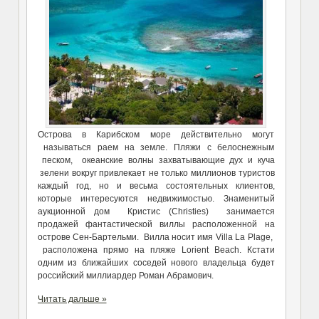
Острова в Карибском море действительно могут
называться раем на земле. Пляжи с белоснежным
песком, океанские волны захватывающие дух и куча
зелени вокруг привлекает не только миллионов туристов
каждый год, но и весьма состоятельных клиентов,
которые интересуются недвижимостью. Знаменитый
аукционной дом Кристис (Christies) занимается
продажей фантастической виллы расположенной на
острове Сен-Бартельми. Вилла носит имя Villa La Plage,
расположена прямо на пляже Lorient Beach. Кстати
одним из ближайших соседей нового владельца будет
российский миллиардер Роман Абрамович.
Читать дальше »