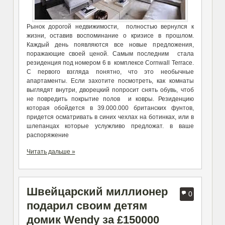
Рынок дорогой недвижимости, полностью вернулся к
жизни, оставив воспоминание о кризисе в прошлом.
Каждый день появляются все новые предложения,
поражающие своей ценой. Самым последним стала
резиденция под номером 6 в комплексе Cornwall Terrace.
С первого взгляда понятно, что это необычные
апартаменты. Если захотите посмотреть, как комнаты
выглядят внутри, дворецкий попросит снять обувь, чтоб
не повредить покрытие полов и ковры. Резиденцию
которая обойдется в 39.000.000 британских фунтов,
придется осматривать в синих чехлах на ботинках, или в
шлепанцах которые услужливо предложат. в ваше
распоряжение
Читать дальше »
Швейцарский миллионер
0
подарил своим детям
домик Wendy за £150000