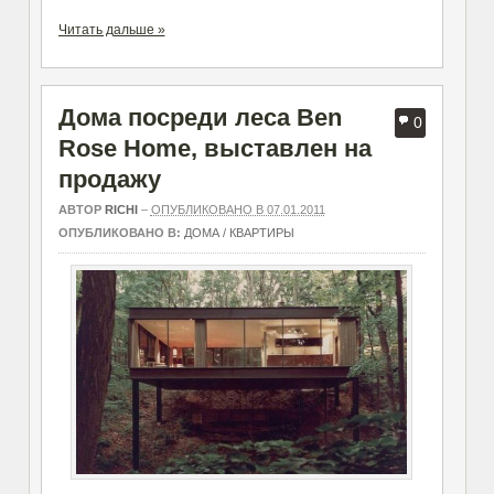
Читать дальше »
Дома посреди леса Ben
0
Rose Home, выставлен на
продажу
АВТОР
RICHI
–
ОПУБЛИКОВАНО В 07.01.2011
ОПУБЛИКОВАНО В:
ДОМА / КВАРТИРЫ