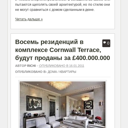
пытаются щеголять своей архитектурой, но по стилю они
не могут сравниться с домом сделанным в дюне.
Читать дальше »
Восемь резиденций в
0
комплексе Cornwall Terrace,
будут проданы за £400.000.000
АВТОР
RICHI
–
ОПУБЛИКОВАНО В 16.01.2011
ОПУБЛИКОВАНО В:
ДОМА / КВАРТИРЫ