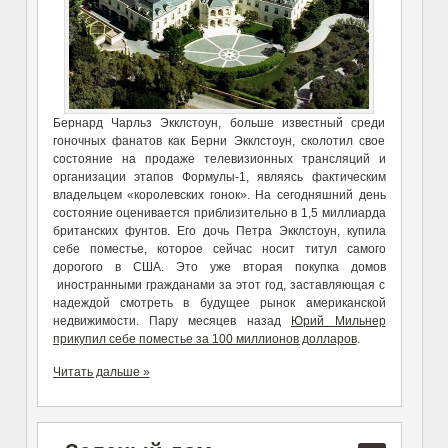
Бернард Чарльз Экклстоун, больше известный среди
гоночных фанатов как Берни Экклстоун, сколотил свое
состояние на продаже телевизионных трансляций и
организации этапов Формулы-1, являясь фактическим
владельцем «королевских гонок». На сегодняшний день
состояние оценивается приблизительно в 1,5 миллиарда
британских фунтов. Его дочь Петра Экклстоун, купила
себе поместье, которое сейчас носит титул самого
дорогого в США. Это уже вторая покупка домов
иностранными гражданами за этот год, заставляющая с
надеждой смотреть в будущее рынок американской
недвижимости. Пару месяцев назад
Юрий Мильнер
прикупил себе поместье за 100 миллионов долларов
.
Читать дальше »