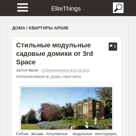
EliteThings
ДОМА / КВАРТИРЫ АРХИВ
Стильные модульные
0
садовые домики от 3rd
Space
АВТОР
RICHI
–
ОПУБЛИКОВАНО В 02.09.2011
ОПУБЛИКОВАНО В:
ДОМА / КВАРТИРЫ
Сейчас весьма популярные модульные конструкции,