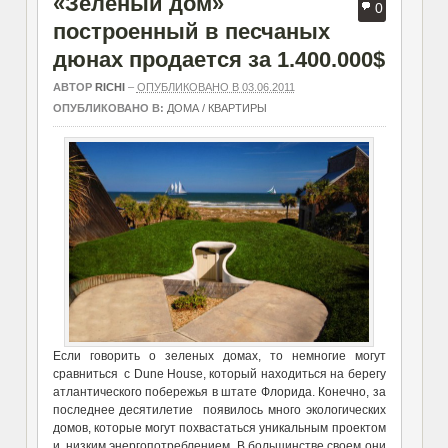
«Зеленый дом»
0
построенный в песчаных
дюнах продается за 1.400.000$
АВТОР
RICHI
–
ОПУБЛИКОВАНО В 03.06.2011
ОПУБЛИКОВАНО В:
ДОМА / КВАРТИРЫ
Если говорить о зеленых домах, то немногие могут
сравниться с Dune House, который находиться на берегу
атлантического побережья в штате Флорида. Конечно, за
последнее десятилетие появилось много экологических
домов, которые могут похвастаться уникальным проектом
и низким энергопотреблением. В большинстве своем они