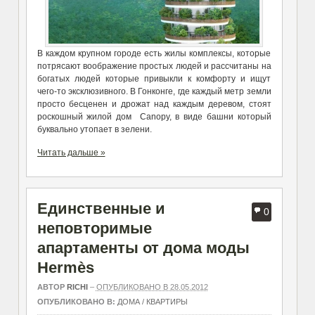
В каждом крупном городе есть жилы комплексы, которые
потрясают воображение простых людей и рассчитаны на
богатых людей которые привыкли к комфорту и ищут
чего-то эксклюзивного. В Гонконге, где каждый метр земли
просто бесценен и дрожат над каждым деревом, стоят
роскошный жилой дом Canopy, в виде башни который
буквально утопает в зелени.
Читать дальше »
Единственные и
0
неповторимые
апартаменты от дома моды
Hermès
АВТОР
RICHI
–
ОПУБЛИКОВАНО В 28.05.2012
ОПУБЛИКОВАНО В:
ДОМА / КВАРТИРЫ