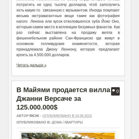
потратить не одну тысячу долларов, чтоб заполучить
хоть какую-то связанную с музыкантом. Иногда покупают
весьма экстравагантные вещи такие как фотография
нагого Ленона или кусок отколовшегося зуба Йоко Оно,
которым самое место в коллекции безумных фанатов. Как
раз сейчас выставлена на продажу вилла в
фешенебельном районе Сан-Франциско где живут в
основном голливудские знаменитости, которая
принадлежала Джону Леннону, которую предлагают
купить за 4.500.000 долларов.
Читать дальше »
В Майями продается вилла
0
Джанни Версаче за
125.000.000$
АВТОР
RICHI
–
ОПУБЛИКОВАНО В 10.06.2012
ОПУБЛИКОВАНО В:
ДОМА / КВАРТИРЫ