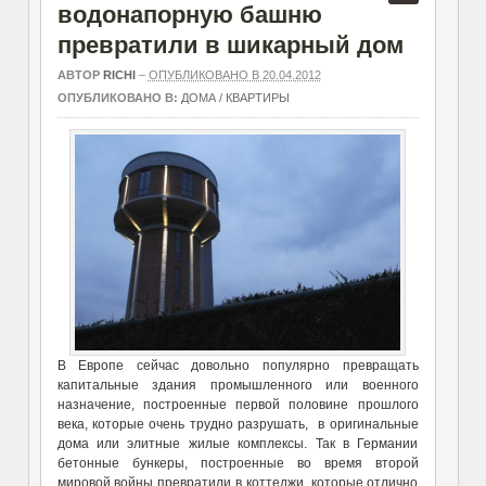
водонапорную башню
превратили в шикарный дом
АВТОР
RICHI
–
ОПУБЛИКОВАНО В 20.04.2012
ОПУБЛИКОВАНО В:
ДОМА / КВАРТИРЫ
В Европе сейчас довольно популярно превращать
капитальные здания промышленного или военного
назначение, построенные первой половине прошлого
века, которые очень трудно разрушать, в оригинальные
дома или элитные жилые комплексы. Так в Германии
бетонные бункеры, построенные во время второй
мировой войны превратили в коттеджи, которые отлично