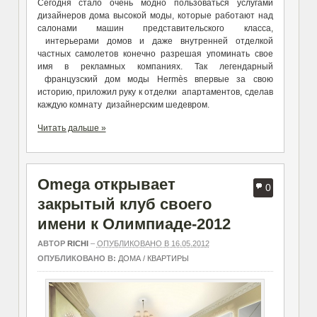
Сегодня стало очень модно пользоваться услугами
дизайнеров дома высокой моды, которые работают над
салонами машин представительского класса,
интерьерами домов и даже внутренней отделкой
частных самолетов конечно разрешая упоминать свое
имя в рекламных компаниях. Так легендарный
французский дом моды Hermès впервые за свою
историю, приложил руку к отделки апартаментов, сделав
каждую комнату дизайнерским шедевром.
Читать дальше »
Omega открывает
0
закрытый клуб своего
имени к Олимпиаде-2012
АВТОР
RICHI
–
ОПУБЛИКОВАНО В 16.05.2012
ОПУБЛИКОВАНО В:
ДОМА / КВАРТИРЫ