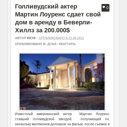
Голливудский актер
0
Мартин Лоуренс сдает свой
дом в аренду в Беверли-
Хиллз за 200.000$
АВТОР
RICHI
–
ОПУБЛИКОВАНО В 21.06.2012
ОПУБЛИКОВАНО В:
ДОМА / КВАРТИРЫ
Известный американский актер Мартин Лоуренс
ставший голливудской звездой, получающий по
нескольку миллионов долларов за фильм, после съемок в