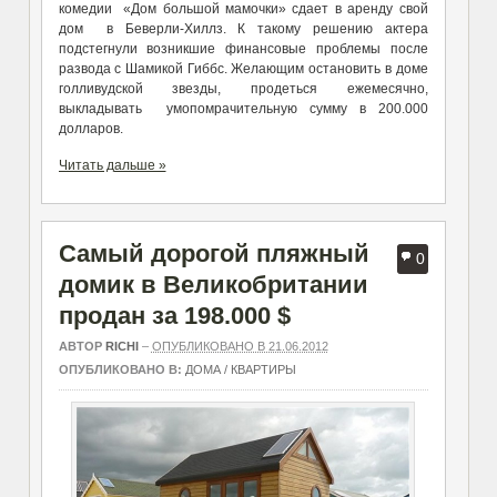
комедии «Дом большой мамочки» сдает в аренду свой
дом в Беверли-Хиллз. К такому решению актера
подстегнули возникшие финансовые проблемы после
развода с Шамикой Гиббс. Желающим остановить в доме
голливудской звезды, продеться ежемесячно,
выкладывать умопомрачительную сумму в 200.000
долларов.
Читать дальше »
Самый дорогой пляжный
0
домик в Великобритании
продан за 198.000 $
АВТОР
RICHI
–
ОПУБЛИКОВАНО В 21.06.2012
ОПУБЛИКОВАНО В:
ДОМА / КВАРТИРЫ