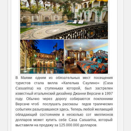
В Маями одним из обязательных мест посещения
туристов стала вилла «Капелька Саулино» (Casa
Casuarina) на ступеньках которой, был застрелен
известный итальянский дизайнер Джанни Версаче в 1997
году. Обычно через дорогу собираются поклонники
Версаче чтоб послушать рассказы гидов трагических
событиях разыгравшихся здесь. Теперь любой желающий
обладающий состоянием в несколько сот миллионов
долларов может купить себе Casa Casuarina, который
выставили на продажу за 125.000.000 долларов.