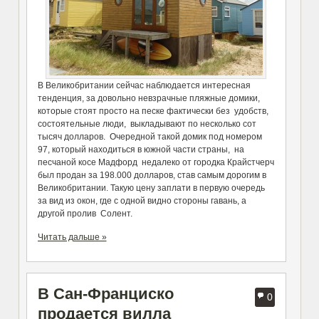
В Великобритании сейчас наблюдается интересная
тенденция, за довольно невзрачные пляжные домики,
которые стоят просто на песке фактически без удобств,
состоятельные люди, выкладывают по несколько сот
тысяч долларов. Очередной такой домик под номером
97, который находиться в южной части страны, на
песчаной косе Мадфорд недалеко от городка Крайстчерч
был продан за 198.000 долларов, став самым дорогим в
Великобритании. Такую цену заплати в первую очередь
за вид из окон, где с одной видно стороны гавань, а
другой пролив Солент.
Читать дальше »
В Сан-Франциско
0
продается вилла