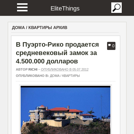
EliteThings
ДОМА / КВАРТИРЫ АРХИВ
В Пуэрто-Рико продается
0
средневековый замок за
4.500.000 долларов
АВТОР
RICHI
–
ОПУБЛИКОВАНО В 05.07.2012
ОПУБЛИКОВАНО В:
ДОМА / КВАРТИРЫ