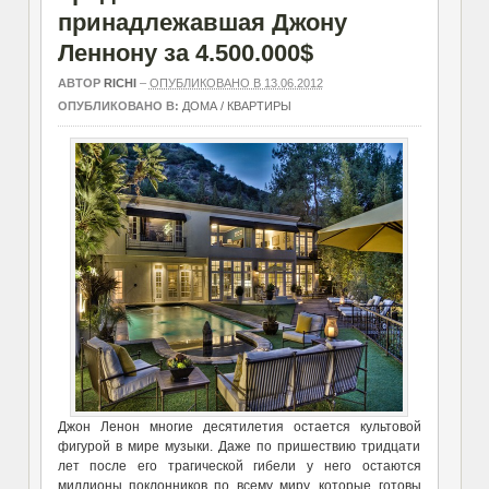
принадлежавшая Джону
Леннону за 4.500.000$
АВТОР
RICHI
–
ОПУБЛИКОВАНО В 13.06.2012
ОПУБЛИКОВАНО В:
ДОМА / КВАРТИРЫ
Джон Ленон многие десятилетия остается культовой
фигурой в мире музыки. Даже по пришествию тридцати
лет после его трагической гибели у него остаются
миллионы поклонников по всему миру, которые готовы