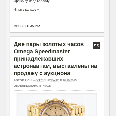
Фрэнсису Форд Копполу.
Читать дальше »
FP Journe
МЕТКИ:
Две пары золотых часов
0
Omega Speedmaster
принадлежавших
астронавтам, выставлены на
продажу с аукциона
АВТОР
RICHI
–
ОПУБЛИКОВАНО В 16.10.2025
ОПУБЛИКОВАНО В:
ЧАСЫ