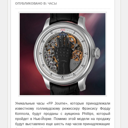
ОПУБЛИКОВАНО В:
ЧАСЫ
Уникальные часы «FP Journe», которые принадлежали
известному голливудскому режиссеру Фрэнсису Форду
Коппола, будут проданы с аукциона Phillips, который
пройдет в Нью-Йорке. Помимо этой модели на продажу
будут выставлено еще шесть пар часов принадлежащие