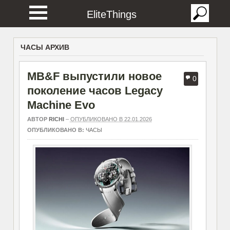
EliteThings
ЧАСЫ АРХИВ
MB&F выпустили новое
0
поколение часов Legacy
Machine Evo
АВТОР
RICHI
–
ОПУБЛИКОВАНО В 22.01.2026
ОПУБЛИКОВАНО В:
ЧАСЫ