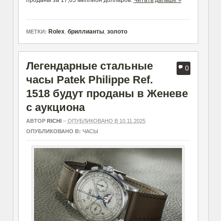
проданы за 17,65 миллион долларов.
Читать дальше »
Rolex
,
бриллианты
,
золото
МЕТКИ:
Легендарные стальные
0
часы Patek Philippe Ref.
1518 будут проданы в Женеве
с аукциона
АВТОР
RICHI
–
ОПУБЛИКОВАНО В 10.11.2025
ОПУБЛИКОВАНО В:
ЧАСЫ