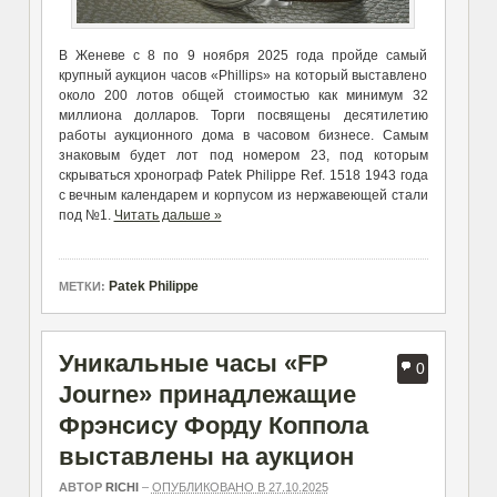
В Женеве с 8 по 9 ноября 2025 года пройде самый
крупный аукцион часов «Phillips» на который выставлено
около 200 лотов общей стоимостью как минимум 32
миллиона долларов. Торги посвящены десятилетию
работы аукционного дома в часовом бизнесе. Самым
знаковым будет лот под номером 23, под которым
скрываться хронограф Patek Philippe Ref. 1518 1943 года
с вечным календарем и корпусом из нержавеющей стали
под №1.
Читать дальше »
Patek Philippe
МЕТКИ:
Уникальные часы «FP
0
Journe» принадлежащие
Фрэнсису Форду Коппола
выставлены на аукцион
АВТОР
RICHI
–
ОПУБЛИКОВАНО В 27.10.2025