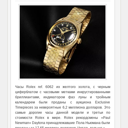
Часы Rolex ref. 6062 их желтого золота, с черным
циферблатом с часовыми метками инкрустированными
бриллиантами, индикатором фаз луны и тройным
календарем были проданы с аукциона Exclusive
Timepieces за невероятные 6,2 миллиона долларов. Это
самые дорогие часы данной модели и третьи по
стоимости Rolex в мире. Rolex рекордсмены «Paul
Newman» Daytona принадлежавшие Пола Ньюмана были