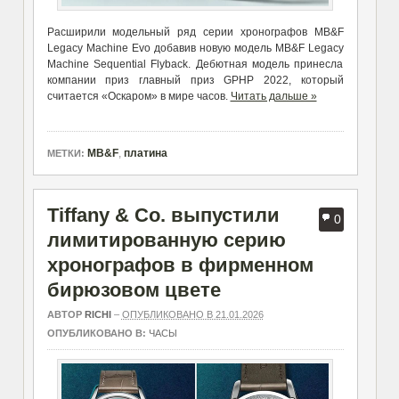
Расширили модельный ряд серии хронографов MB&F
Legacy Machine Evo добавив новую модель MB&F Legacy
Machine Sequential Flyback. Дебютная модель принесла
компании приз главный приз GPHP 2022, который
считается «Оскаром» в мире часов.
Читать дальше »
MB&F
,
платина
МЕТКИ:
Tiffany & Co. выпустили
0
лимитированную серию
хронографов в фирменном
бирюзовом цвете
АВТОР
RICHI
–
ОПУБЛИКОВАНО В 21.01.2026
ОПУБЛИКОВАНО В:
ЧАСЫ