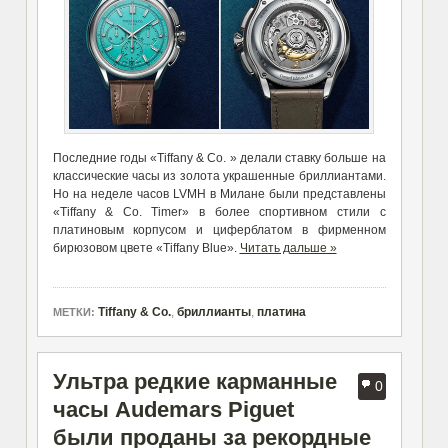
Последние годы «Tiffany & Co. » делали ставку больше на
классические часы из золота украшенные бриллиантами.
Но на неделе часов LVMH в Милане были представлены
«
Tiffany & Co. Timer» в более спортивном стили с
платиновым корпусом и циферблатом в фирменном
бирюзовом цвете «Tiffany Blue».
Читать дальше »
Tiffany & Co.
,
бриллианты
,
платина
МЕТКИ:
Ультра редкие карманные
0
часы Audemars Piguet
были проданы за рекордные