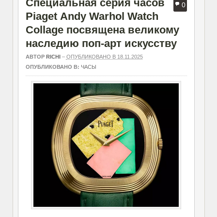
Специальная серия часов
0
Piaget Andy Warhol Watch
Collage посвящена великому
наследию поп-арт искусству
АВТОР
RICHI
–
ОПУБЛИКОВАНО В 18.11.2025
ОПУБЛИКОВАНО В:
ЧАСЫ