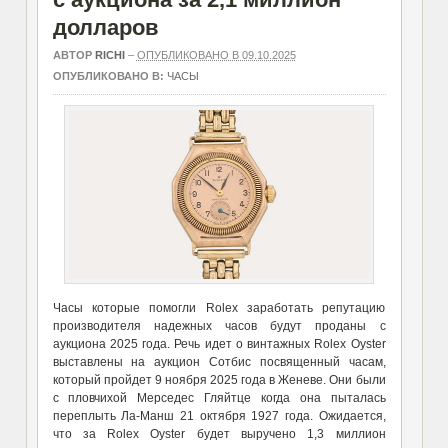
долларов
АВТОР
RICHI
–
ОПУБЛИКОВАНО В 09.10.2025
ОПУБЛИКОВАНО В:
ЧАСЫ
Часы которые помогли Rolex заработать репутацию
производителя надежных часов будут проданы с
аукциона 2025 года. Речь идет о винтажных Rolex Oyster
выставлены на аукцион Сотбис посвященный часам,
который пройдет 9 ноября 2025 года в Женеве. Они были
с пловчихой Мерседес Гляйтце когда она пыталась
переплыть Ла-Манш 21 октября 1927 года. Ожидается,
что за Rolex Oyster будет выручено 1,3 миллион