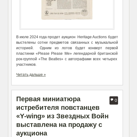
В июле 2024 года продет аукцион Heritage Auctions будет
выстелены сотни предметов связанных с музыкальной
историей. Одним из лотов будет конверт первой
пластинки «Please Please Me» легендарной британской
рок-группой «The Beatles» с автографами всех четырех
участников.
Читать дальше »
Первая миниатюра
0
истребителя повстанцев
«Y-wing» из Звездных Войн
выставлена на продажу с
аукциона