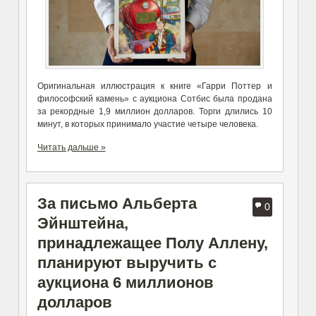
Оригинальная иллюстрация к книге «Гарри Поттер и
философский камень» с аукциона Сотбис была продана
за рекордные 1,9 миллион долларов. Торги длились 10
минут, в которых принимало участие четыре человека.
Читать дальше »
За письмо Альберта
0
Эйнштейна,
принадлежащее Полу Аллену,
планируют выручить с
аукциона 6 миллионов
долларов