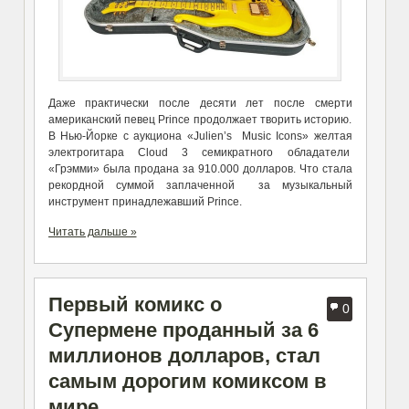
Даже практически после десяти лет после смерти
американский певец Prince продолжает творить историю.
В Нью-Йорке с аукциона «Julien’s Music Icons» желтая
электрогитара Cloud 3 семикратного обладатели
«Грэмми» была продана за 910.000 долларов. Что стала
рекордной суммой заплаченной за музыкальный
инструмент принадлежавший Prince.
Читать дальше »
Первый комикс о
0
Супермене проданный за 6
миллионов долларов, стал
самым дорогим комиксом в
мире