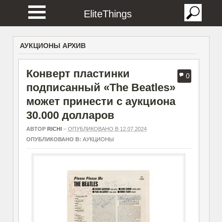
EliteThings
АУКЦИОНЫ АРХИВ
Конверт пластинки
0
подписанный «The Beatles»
может принести с аукциона
30.000 долларов
АВТОР
RICHI
–
ОПУБЛИКОВАНО В 12.07.2024
ОПУБЛИКОВАНО В:
АУКЦИОНЫ