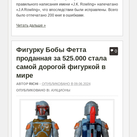
правильного написания имени «J.K. Rowling» напечатано
«J.A Rowling», что впоследствии были исправлены. Всего
было отпечатано 200 книг в ошибками.
Читать дальше »
Фигурку Бобы Фетта
0
проданная за 525.000 стала
самой дорогой фигуркой в
мире
АВТОР
RICHI
–
ОПУБЛИКОВАНО В 09.06.2024
ОПУБЛИКОВАНО В:
АУКЦИОНЫ