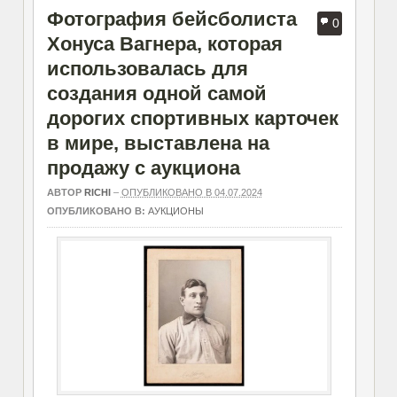
Фотография бейсболиста
0
Хонуса Вагнера, которая
использовалась для
создания одной самой
дорогих спортивных карточек
в мире, выставлена на
продажу с аукциона
АВТОР
RICHI
–
ОПУБЛИКОВАНО В 04.07.2024
ОПУБЛИКОВАНО В:
АУКЦИОНЫ