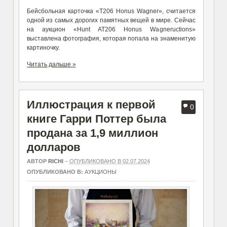
Бейсбольная карточка «T206 Honus Wagner», считается
одной из самых дорогих памятных вещей в мире. Сейчас
на аукцион «Hunt AT206 Honus Wagneructions»
выставлена фотография, которая попала на знаменитую
картиночку.
Читать дальше »
Иллюстрация к первой
0
книге Гарри Поттер была
продана за 1,9 миллион
долларов
АВТОР
RICHI
–
ОПУБЛИКОВАНО В 02.07.2024
ОПУБЛИКОВАНО В:
АУКЦИОНЫ