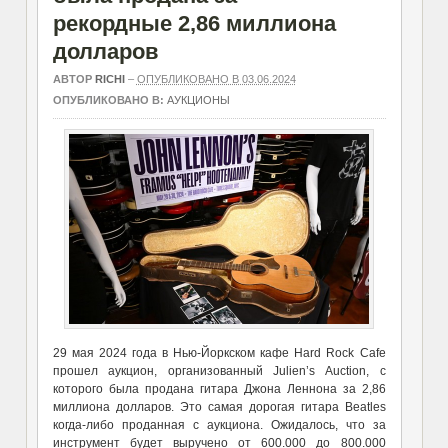
рекордные 2,86 миллиона
долларов
АВТОР
RICHI
–
ОПУБЛИКОВАНО В 03.06.2024
ОПУБЛИКОВАНО В:
АУКЦИОНЫ
29 мая 2024 года в Нью-Йоркском кафе Hard Rock Cafe
прошел аукцион, организованный Julien’s Auction, с
которого была продана гитара Джона Леннона за 2,86
миллиона долларов. Это самая дорогая гитара Beatles
когда-либо проданная с аукциона. Ожидалось, что за
инструмент будет выручено от 600.000 до 800.000