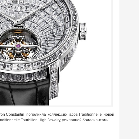
n Constantin пополнила коллекцию часов Traditionnelle новой
ditionnelle Tourbillon High Jewelry, усыпанной бриллиантами.