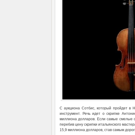
С аукциона Сотбис, который пройдет в 
инструмент. Речь идет о скрипке Антон
миллиона долларов. Если самые смелые о
перебив цену скрипки итальянского мастера 
15,9 миллиона долларов, став самым дорог