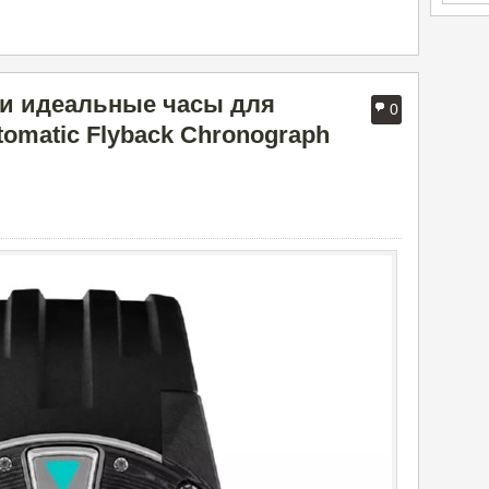
или идеальные часы для
0
omatic Flyback Chronograph