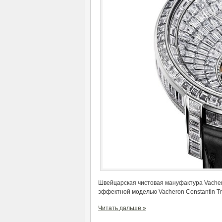
Швейцарская чистовая мануфактура Vachero
эффектной моделью Vacheron Constantin Tra
Читать дальше »