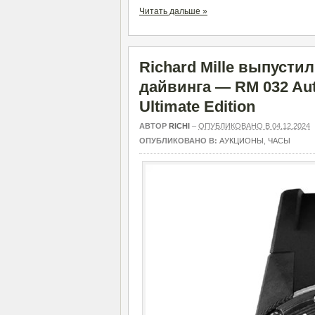
Читать дальше »
Richard Mille выпуст
дайвинга — RM 032 Aut
Ultimate Edition
АВТОР
RICHI
–
ОПУБЛИКОВАНО В 04.12.2024
ОПУБЛИКОВАНО В:
АУКЦИОНЫ
,
ЧАСЫ