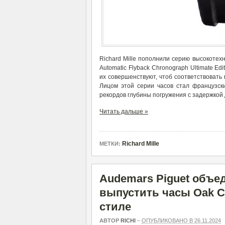
Richard Mille пополнили серию высокоте
Automatic Flyback Chronograph Ultimate Edi
их совершенствуют, чтоб соответствовать
Лицом этой серии часов стал французс
рекордов глубины погружения с задержкой
Читать дальше »
Richard Mille
МЕТКИ:
Audemars Piguet объе
выпустить часы Oak Co
стиле
АВТОР
RICHI
–
ОПУБЛИКОВАНО В 26.11.2024