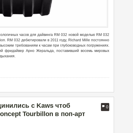
хнологичных часов для дайвинга RM 032 новой моделью RM 032
tion. RM 032 дебютировали в 2011 году, Richard Mille постоянно
 высоким требованиям к часам при глубоководных погружениях.
кий фридайвер Арно Жеральда, поставивший восемь мировых
 дыхания.
динились с Kaws чтоб
0
ncept Tourbillon в поп-арт