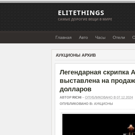
ELITETHINGS
САМЫЕ ДОРОГИЕ ВЕЩИ В МИРЕ
Главная
Авто
Часы
Отели
О
АУКЦИОНЫ АРХИВ
Легендарная скрипка 
выставлена на продаж
долларов
АВТОР
RICHI
–
ОПУБЛИКОВАНО В 07.12.2024
ОПУБЛИКОВАНО В:
АУКЦИОНЫ