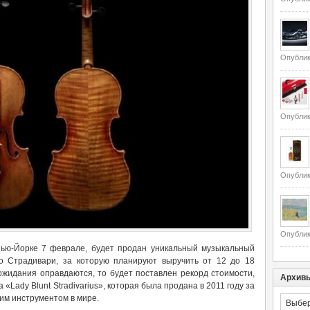
Опублик
Опублик
Опублик
Опублик
Нью-Йорке 7 феврале, будет продан уникальный музыкальный
ио Страдивари, за которую планируют выручить от 12 до 18
жидания оправдаются, то будет поставлен рекорд стоимости,
Архив
«Lady Blunt Stradivarius», которая была продана в 2011 году за
им инструментом в мире.
Архивы