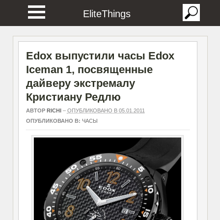
EliteThings
Edox выпустили часы Edox
Iceman 1, посвященные
дайверу экстремалу
Кристиану Редлю
АВТОР
RICHI
–
ОПУБЛИКОВАНО В 05.01.2011
ОПУБЛИКОВАНО В:
ЧАСЫ