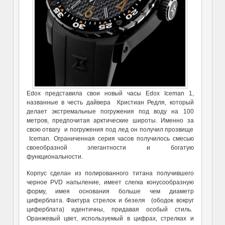
Edox представила свои новый часы Edox Iceman 1,
названные в честь дайвера Кристиан Редля, который
делает экстремальные погружения под воду на 100
метров, предпочитая арктические широты. Именно за
свою отвагу и погружения под лед он получил прозвище
Iceman. Ограниченная серия часов получилось смесью
своеобразной элегантности и богатую
функциональности.
Корпус сделан из полированного титана получившего
черное PVD напыление, имеет слегка конусообразную
форму, имея основания больше чем диаметр
циферблата. Фактура стрелок и безеля (ободок вокруг
циферблата) идентичны, придавая особый стиль.
Оранжевый цвет, используемый в цифрах, стрелках и