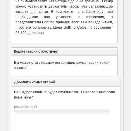
на лимбовом замке как в старые добрые времена. В сейф
можно установить держатель часов, или увлажняющую
кассету для сигар. В комплекте с сейфом идут все
необходимое для установки и крепления, а
представители Dottling приедут, если вам понадобиться,
чтоб его установить. Цена Dottling Colosimo составляет
23 800 долларов.
Комментарии отсуствуют
Вы может стать первым оставившим комментарий к этой
записи!
Добавить комментарий
Ваш адрес email не будет опубликован.
Обязательные поля
помечены
*
Комментарий