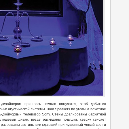
 дизайнерам пришлось немало помучатся, чтоб добиться
онки акустической системы Triad Speakers по углам, а почетное
5-дюйморвый телевизор Sony. Стены драпированы бархатной
плюшевый диван, везде раскиданы подушки, сверху свисает
м развешаны светильники сдающий приглушенный мягкий свет и