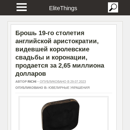
EliteThings
Брошь 19-го столетия
английской аристократии,
видевшей королевские
свадьбы и коронации,
продается за 2,65 миллиона
долларов
АВТОР
RICHI
–
ОПУБЛИКОВАНО В 29.07.2023
ОПУБЛИКОВАНО В:
ЮВЕЛИРНЫЕ УКРАШЕНИЯ