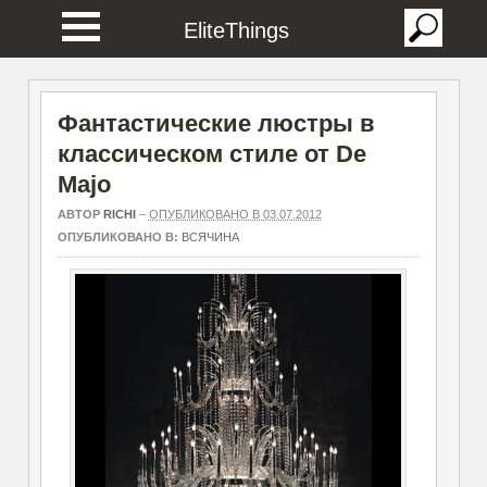
EliteThings
Фантастические люстры в
классическом стиле от De
Majo
АВТОР
RICHI
–
ОПУБЛИКОВАНО В 03.07.2012
ОПУБЛИКОВАНО В:
ВСЯЧИНА