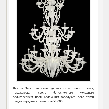
Люстра Sara полностью сделана из молочного стекла,
поражающая своим белоснежным холодным
великолепием. Всем желающим заполучить себе такой
шедевр придется заплатить 58.600.