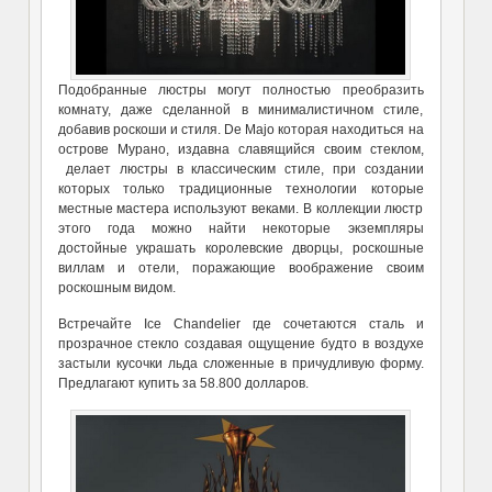
Подобранные люстры могут полностью преобразить
комнату, даже сделанной в минималистичном стиле,
добавив роскоши и стиля. De Majo которая находиться на
острове Мурано, издавна славящийся своим стеклом,
делает люстры в классическим стиле, при создании
которых только традиционные технологии которые
местные мастера используют веками. В коллекции люстр
этого года можно найти некоторые экземпляры
достойные украшать королевские дворцы, роскошные
виллам и отели, поражающие воображение своим
роскошным видом.
Встречайте Ice Chandelier где сочетаются сталь и
прозрачное стекло создавая ощущение будто в воздухе
застыли кусочки льда сложенные в причудливую форму.
Предлагают купить за 58.800 долларов.