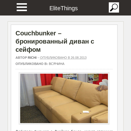
EliteThings
Couchbunker –
бронированный диван с
сейфом
АВТОР
RICHI
–
ОПУБЛИКОВАНО В 26.08.2013
ОПУБЛИКОВАНО В:
ВСЯЧИНА