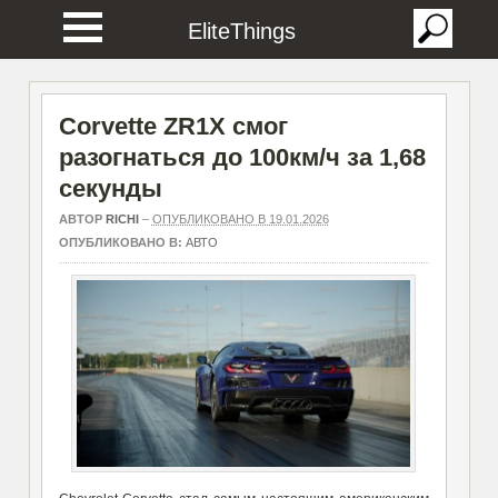
EliteThings
Corvette ZR1X смог
разогнаться до 100км/ч за 1,68
секунды
АВТОР
RICHI
–
ОПУБЛИКОВАНО В 19.01.2026
ОПУБЛИКОВАНО В:
АВТО