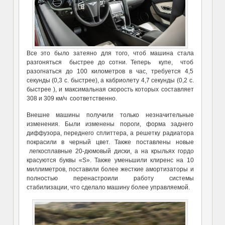
Все это было затеяно для того, чтоб машина стала
разгоняться быстрее до сотни. Теперь купе, чтоб
разогнаться до 100 километров в час, требуется 4,5
секунды (0,3 с. быстрее), а кабриолету 4,7 секунды (0,2 с.
быстрее ), и максимальная скорость которых составляет
308 и 309 км/ч соответственно.
Внешне машины получили только незначительные
изменения. Были изменены пороги, форма заднего
диффузора, переднего сплиттера, а решетку радиатора
покрасили в черный цвет. Также поставлены новые
легкосплавные 20-дюмовый диски, а на крыльях гордо
красуются буквы «S». Также уменьшили клиренс на 10
миллиметров, поставили более жесткие амортизаторы и
полностью перенастроили работу системы
стабилизации, что сделало машину более управляемой.