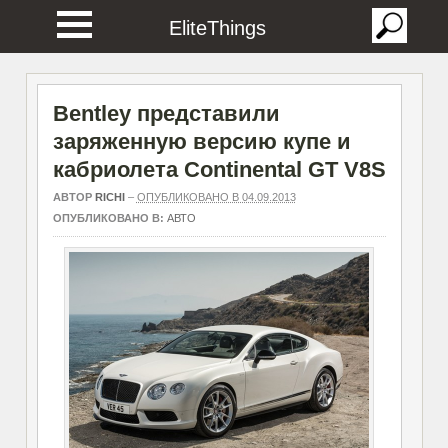
EliteThings
Bentley представили
заряженную версию купе и
кабриолета Continental GT V8S
АВТОР
RICHI
–
ОПУБЛИКОВАНО В 04.09.2013
ОПУБЛИКОВАНО В:
АВТО