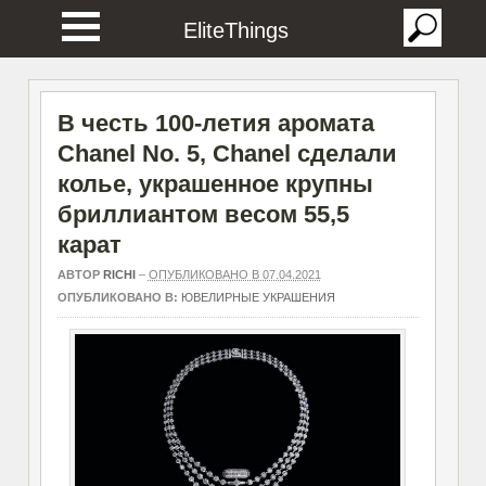
EliteThings
В честь 100-летия аромата
Chanel No. 5, Chanel сделали
колье, украшенное крупны
бриллиантом весом 55,5
карат
АВТОР
RICHI
–
ОПУБЛИКОВАНО В 07.04.2021
ОПУБЛИКОВАНО В:
ЮВЕЛИРНЫЕ УКРАШЕНИЯ