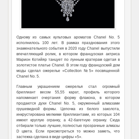
Одному из самых культовых ароматов Chanel No. 5
исполнилось 100 лет. В рамках празднования этого
знаменательного события в 2020 году Chanel выпустили
впечатляющий ролик, в котором французская актриса
Марион Котийяр танцует по лунным кратерам одетая в
золотистое платье Chanel. В этом году французский дом
моды сделал ожерелье «Collection №5» посвященной
Chanel No. 5.
Главным украшением ожерелья стал огромный
бриллиант весом 55,55 карат, профиль которого
напоминает очертания форму флакона, в котором
продаются духи Chanel No. 5, окруженный алмазами
грушевидной формы. Цепочка из белого заколота,
инкрустирована мелкими бриллиантами, из которых 104
имеют круглую огранку, а 42-багетную огранку. Сюда
отбирали только лучшие, полностью прозрачные алмазы
D цвета. Если присмотреться то можно заметь, что
застежка сделана в виде цифры «5».