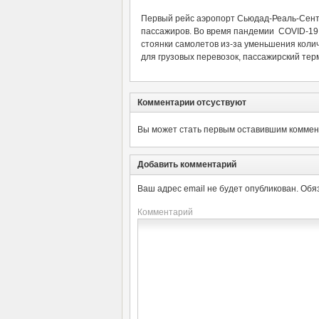
Первый рейс аэропорт Сьюдад-Реаль-Сентра
пассажиров. Во время пандемии COVID-19
стоянки самолетов из-за уменьшения коли
для грузовых перевозок, пассажирский те
Комментарии отсуствуют
Вы может стать первым оставившим коммент
Добавить комментарий
Ваш адрес email не будет опубликован.
Обя
Комментарий