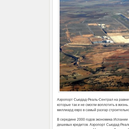
Аэропорт Сьюдад-Реаль-Сентрал на равни
которые так и не смогли воплотить в жизнь
миллиард евро в самый разгар строительног
В середине 2000 годов экономика Испании 
дешевых кредитов. Аэропорт Сьюдад-Реал