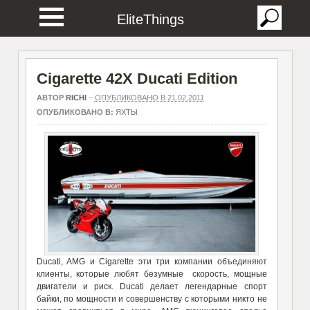
EliteThings
Cigarette 42X Ducati Edition
АВТОР
RICHI
–
ОПУБЛИКОВАНО В 21.02.2011
ОПУБЛИКОВАНО В:
ЯХТЫ
Ducati, AMG и Cigarette эти три компании объединяют
клиенты, которые любят безумные скорость, мощные
двигатели и риск. Ducati делает легендарные спорт
байки, по мощности и совершенству с которыми никто не