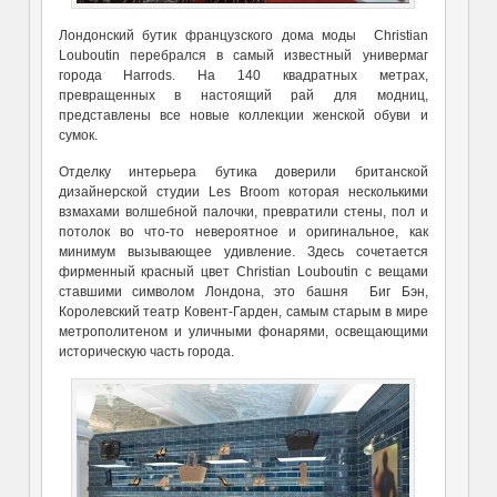
Лондонский бутик французского дома моды Christian
Louboutin перебрался в самый известный универмаг
города Harrods. На 140 квадратных метрах,
превращенных в настоящий рай для модниц,
представлены все новые коллекции женской обуви и
сумок.
Отделку интерьера бутика доверили британской
дизайнерской студии Les Broom которая несколькими
взмахами волшебной палочки, превратили стены, пол и
потолок во что-то невероятное и оригинальное, как
минимум вызывающее удивление. Здесь сочетается
фирменный красный цвет Christian Louboutin с вещами
ставшими символом Лондона, это башня Биг Бэн,
Королевский театр Ковент-Гарден, самым старым в мире
метрополитеном и уличными фонарями, освещающими
историческую часть города.