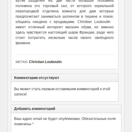
Бутик разделен на две части большая половина
половина это торговый зал, от которого зеркальной
перегородкой отделена комната для дам которые
предпочитает заниматься шопингом в тишине и покое,
общаясь наедине с продавцами. Christian Louboutin
имеет отличный интернет магазин обуви, но именно
здесь чувствуется настоящий шарм Франции, ради чего
стоит потратить несколько часов своего свободного
времени.
Christian Louboutin
МЕТКИ:
Комментарии отсуствуют
Вы может стать первым оставившим комментарий к этой
записи!
Добавить комментарий
Ваш адрес email не будет опубликован.
Обязательные поля
помечены
*