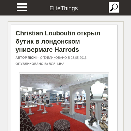
EliteThings
Christian Louboutin открыл
бутик в лондонском
универмаге Harrods
АВТОР
RICHI
–
ОПУБЛИКОВАНО В 23.05.2013
ОПУБЛИКОВАНО В:
ВСЯЧИНА