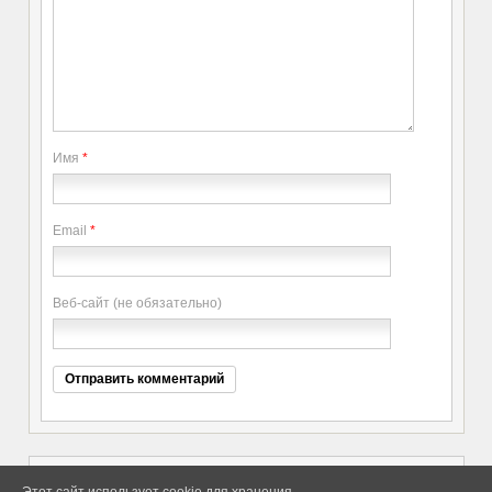
Имя
*
Email
*
Веб-сайт (не обязательно)