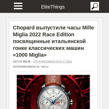
EliteThings
Chopard выпустили часы Mille
Miglia 2022 Race Edition
посвященные итальянской
гонке классических машин
«1000 Miglia»
АВТОР
RICHI
–
ОПУБЛИКОВАНО В 01.07.2022
ОПУБЛИКОВАНО В:
ЧАСЫ