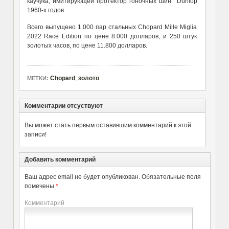
каучука, имитирующей протектор гоночных шин Dunlop
1960-х годов.
Всего выпущено 1.000 пар стальных Chopard Mille Miglia
2022 Race Edition по цене 8.000 долларов, и 250 штук
золотых часов, по цене 11.800 долларов.
Chopard
,
золото
МЕТКИ:
Комментарии отсуствуют
Вы может стать первым оставившим комментарий к этой
записи!
Добавить комментарий
Ваш адрес email не будет опубликован.
Обязательные поля
помечены
*
Комментарий