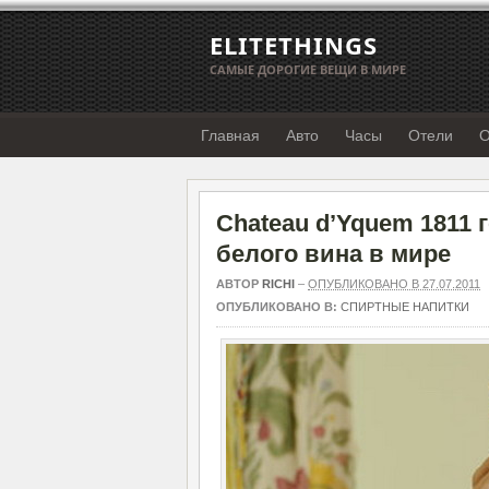
ELITETHINGS
САМЫЕ ДОРОГИЕ ВЕЩИ В МИРЕ
Главная
Авто
Часы
Отели
О
Chateau d’Yquem 1811 
белого вина в мире
АВТОР
RICHI
–
ОПУБЛИКОВАНО В 27.07.2011
ОПУБЛИКОВАНО В:
СПИРТНЫЕ НАПИТКИ