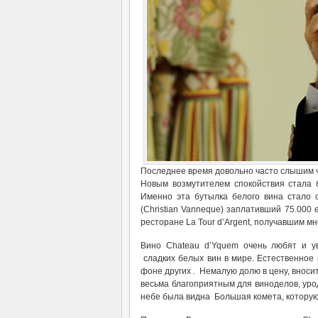
Последнее время довольно часто слышим 
Новым возмутителем спокойствия стала б
Именно эта бутылка белого вина стало 
(Christian Vanneque) заплативший 75.000
ресторане La Tour d’Argent, получавшим м
Вино Chateau d’Yquem очень любят и у
сладких белых вин в мире. Естественное 
фоне других . Немалую долю в цену, вносит
весьма благоприятным для виноделов, уро
небе была видна Большая комета, которую