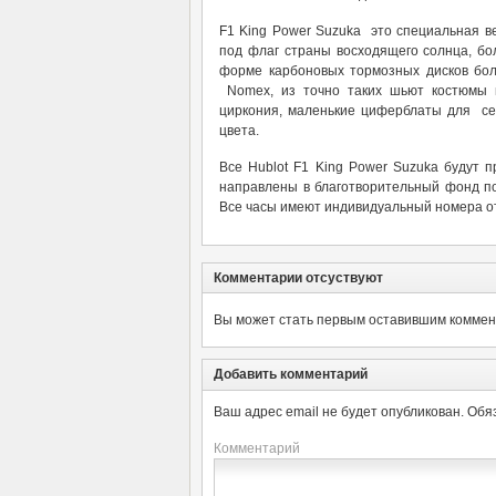
F1 King Power Suzuka это специальная в
под флаг страны восходящего солнца, бо
форме карбоновых тормозных дисков бол
Nomex, из точно таких шьют костюмы г
циркония, маленькие циферблаты для се
цвета.
Все Hublot F1 King Power Suzuka будут п
направлены в благотворительный фонд по
Все часы имеют индивидуальный номера от
Комментарии отсуствуют
Вы может стать первым оставившим коммент
Добавить комментарий
Ваш адрес email не будет опубликован.
Обя
Комментарий