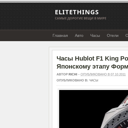
ELITETHINGS
САМЫЕ ДОРОГИЕ ВЕЩИ В МИРЕ
Главная
Авто
Часы
Отели
О
Часы Hublot F1 King 
Японскому этапу Форм
АВТОР
RICHI
–
ОПУБЛИКОВАНО В 07.10.2011
ОПУБЛИКОВАНО В:
ЧАСЫ