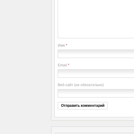
Имя
*
Email
*
Веб-сайт (не обязательно)