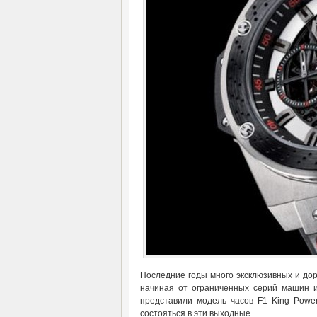
Последние годы много эксклюзивных и дор
начиная от ограниченных серий машин и
представили модель часов F1 King Powe
состояться в эти выходные.