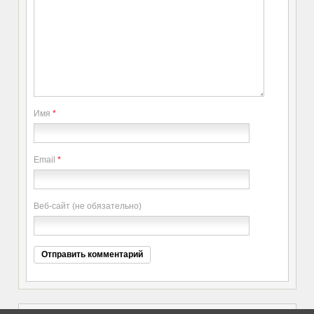
Имя
*
Email
*
Веб-сайт (не обязательно)