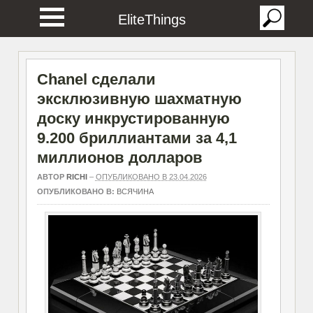
EliteThings
Chanel сделали
эксклюзивную шахматную
доску инкрустированную
9.200 бриллиантами за 4,1
миллионов долларов
АВТОР
RICHI
–
ОПУБЛИКОВАНО В 23.04.2026
ОПУБЛИКОВАНО В:
ВСЯЧИНА