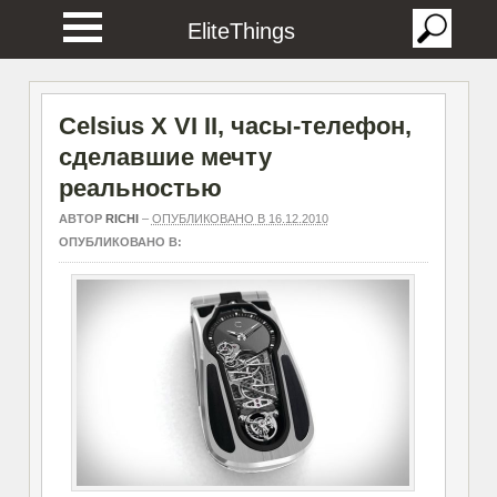
EliteThings
Celsius X VI II, часы-телефон,
сделавшие мечту
реальностью
АВТОР
RICHI
–
ОПУБЛИКОВАНО В 16.12.2010
ОПУБЛИКОВАНО В: