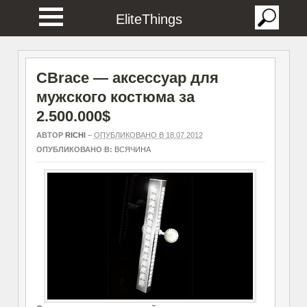
EliteThings
CBrace — аксессуар для
мужского костюма за
2.500.000$
АВТОР
RICHI
–
ОПУБЛИКОВАНО В 18.07.2012
ОПУБЛИКОВАНО В:
ВСЯЧИНА