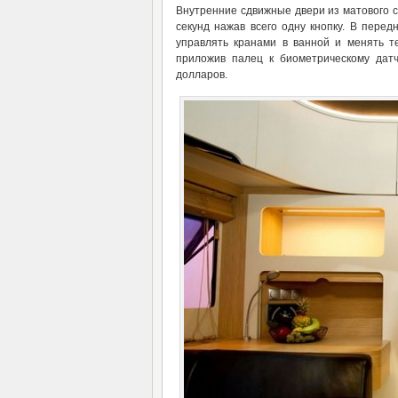
Внутренние сдвижные двери из матового с
секунд нажав всего одну кнопку. В пере
управлять кранами в ванной и менять те
приложив палец к биометрическому датчи
долларов.