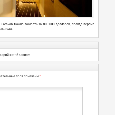
o Caravan можно заказать за 800.000 долларов, правда первые
два года.
арий к этой записи!
зательные поля помечены
*