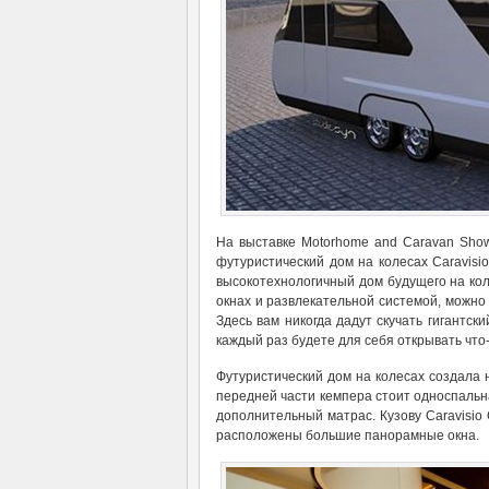
На выставке Motorhome and Caravan Show
футуристический дом на колесах Caravisi
высокотехнологичный дом будущего на кол
окнах и развлекательной системой, можно 
Здесь вам никогда дадут скучать гигантск
каждый раз будете для себя открывать что-
Футуристический дом на колесах создала н
передней части кемпера стоит односпальна
дополнительный матрас. Кузову Caravisio 
расположены большие панорамные окна.