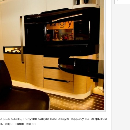
но разложить, получив самую настоящую террасу на открытом
ь в экран кинотеатра.