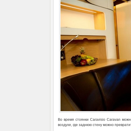
Во время стоянки Caravisio Caravan мож
воздухе, где заднюю стену можно превратит