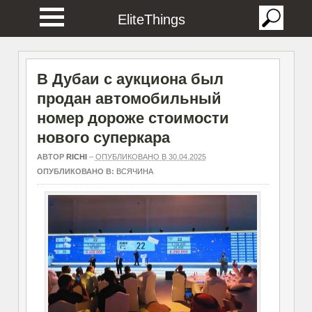
EliteThings
В Дубаи с аукциона был
продан автомобильный
номер дороже стоимости
нового суперкара
АВТОР
RICHI
–
ОПУБЛИКОВАНО В 30.04.2025
ОПУБЛИКОВАНО В:
ВСЯЧИНА