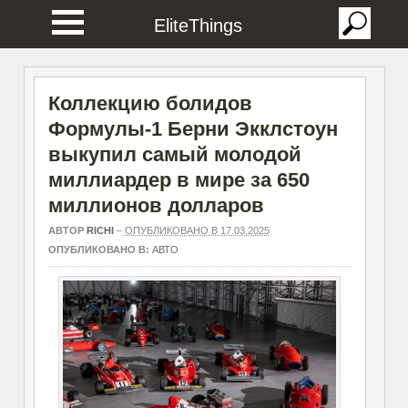
EliteThings
Коллекцию болидов
Формулы-1 Берни Экклстоун
выкупил самый молодой
миллиардер в мире за 650
миллионов долларов
АВТОР
RICHI
–
ОПУБЛИКОВАНО В 17.03.2025
ОПУБЛИКОВАНО В:
АВТО