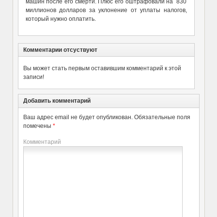
машин после его смерти. Плюс его оштрафовали на 830
миллионов долларов за уклонение от уплаты налогов,
который нужно оплатить.
Комментарии отсуствуют
Вы может стать первым оставившим комментарий к этой
записи!
Добавить комментарий
Ваш адрес email не будет опубликован.
Обязательные поля
помечены
*
Комментарий