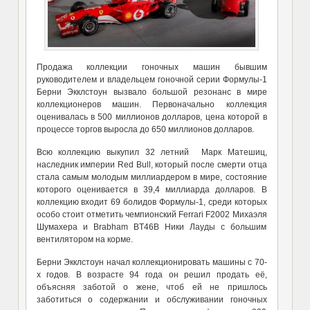
Продажа коллекции гоночных машин бывшим
руководителем и владельцем гоночной серии Формулы-1
Берни Экклстоун вызвало большой резонанс в мире
коллекционеров машин. Первоначально коллекция
оценивалась в 500 миллионов долларов, цена которой в
процессе торгов выросла до 650 миллионов долларов.
Всю коллекцию выкупил 32 летний Марк Матешиц,
наследник империи Red Bull, который после смерти отца
стала самым молодым миллиардером в мире, состояние
которого оценивается в 39,4 миллиарда долларов. В
коллекцию входит 69 болидов Формулы-1, среди которых
особо стоит отметить чемпионский Ferrari F2002 Михаэля
Шумахера и Brabham BT46B Ники Лауды с большим
вентилятором на корме.
Берни Экклстоун начал коллекционировать машины с 70-
х годов. В возрасте 94 года он решил продать её,
объясняя заботой о жене, чтоб ей не пришлось
заботиться о содержании и обслуживании гоночных