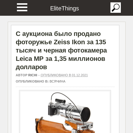
EliteThings
С аукциона было продано
фоторужье Zeiss Ikon за 135
тысяч и черная фотокамера
Leica MP за 1,35 миллионов
долларов
АВТОР
RICHI
–
ОПУБЛИКОВАНО В 01.12.2021
ОПУБЛИКОВАНО В:
ВСЯЧИНА