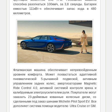
способна разогнаться 100км/ч, за 3,8 секунды. Батареи
емкостью 111кВт·ч обеспечивает запас хода в 480
километров.
Флагманская машина обеспечивает непревзойденным
уровнем комфорта. Может похвастаться адаптивной
пневматической 5-рычажной подвеской, активным
управлением задних колес, амортизаторами Magnetic
Ride Control 4.0, активной системой контроля крена и
калибруемым электроусилителем руля. Покупатели могут
заказать 23-дюймовые кованные колесные диски, со
сделанными под заказ шинами Michelin Pilot Sport EV. Все
дополняет система помощи водителю Ultra Cruise от GM.