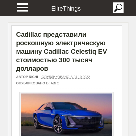
EliteThings
Cadillac представили
роскошную электрическую
машину Cadillac Celestiq EV
стоимостью 300 тысяч
долларов
АВТОР
RICHI
–
ОПУБЛИКОВАНО В 24.10.2022
ОПУБЛИКОВАНО В:
АВТО