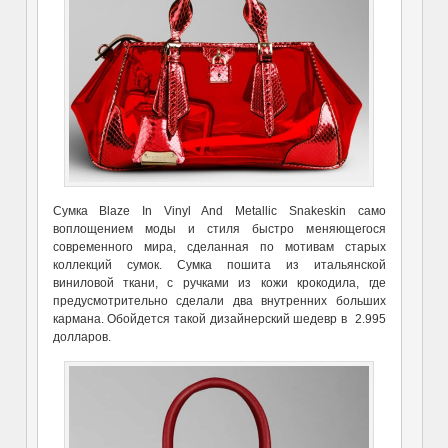
Сумка Blaze In Vinyl And Metallic Snakeskin само
воплощением моды и стиля быстро меняющегося
современного мира, сделанная по мотивам старых
коллекций сумок. Сумка пошита из итальянской
виниловой ткани, с ручками из кожи крокодила, где
предусмотрительно сделали два внутренних больших
кармана. Обойдется такой дизайнерский шедевр в 2.995
долларов.