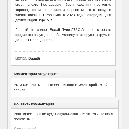
своей эпохи. Реставрация была сделана настолько
хорошо, что машина заняла первое место в конкурсе
элегантности в Пеббл-Бич в 2023 года, опередив два
других Bugatti Type 57S.
Данный экземпляр Bugatti Type 57SC Atalante, впервые
продается с аукциона. За машину планируют выручить
до 11.000.000 долларов.
Bugatti
МЕТКИ:
Комментарии отсуствуют
Вы может стать первым оставившим комментарий к этой
записи!
Добавить комментарий
Ваш адрес email не будет опубликован.
Обязательные поля
помечены
*
Комментарий