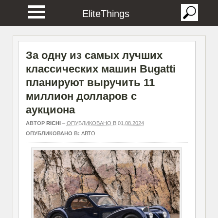
EliteThings
За одну из самых лучших
классических машин Bugatti
планируют выручить 11
миллион долларов с
аукциона
АВТОР
RICHI
–
ОПУБЛИКОВАНО В 01.08.2024
ОПУБЛИКОВАНО В:
АВТО