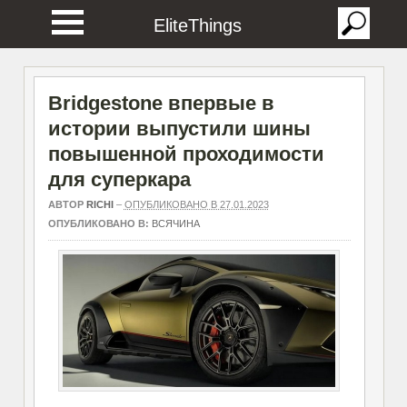
EliteThings
Bridgestone впервые в
истории выпустили шины
повышенной проходимости
для суперкара
АВТОР
RICHI
–
ОПУБЛИКОВАНО В 27.01.2023
ОПУБЛИКОВАНО В:
ВСЯЧИНА