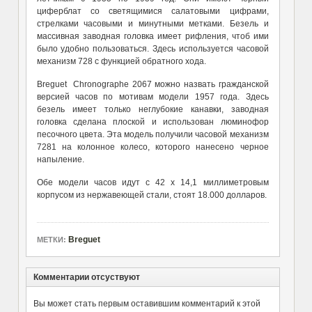
циферблат со светящимися салатовыми цифрами,
стрелками часовыми и минутными метками. Безель и
массивная заводная головка имеет рифления, чтоб ими
было удобно пользоваться. Здесь используется часовой
механизм 728 с функцией обратного хода.
Breguet Chronographe 2067 можно назвать гражданской
версией часов по мотивам модели 1957 года. Здесь
безель имеет только неглубокие канавки, заводная
головка сделана плоской и использован люминофор
песочного цвета. Эта модель получили часовой механизм
7281 на колонное колесо, которого нанесено черное
напыление.
Обе модели часов идут с 42 x 14,1 миллиметровым
корпусом из нержавеющей стали, стоят 18.000 долларов.
Breguet
МЕТКИ:
Комментарии отсуствуют
Вы может стать первым оставившим комментарий к этой