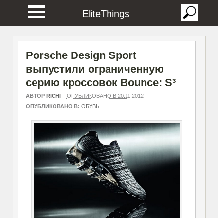
EliteThings
Porsche Design Sport
выпустили ограниченную
серию кроссовок Bounce: S³
АВТОР
RICHI
–
ОПУБЛИКОВАНО В 20.11.2012
ОПУБЛИКОВАНО В:
ОБУВЬ