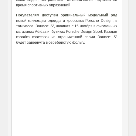
время спортивных упражнений.
Покупателям доступен оригинальный модельный ряд
новой коллекции одежды и кроссовок Porsche Design, в
том числе Bounce: S³, начиная с 15 ноября в фирменных
магазинах Adidas и бутиках Porsche Design Sport. Каждая
коробка кроссовок из ограниченной серии Bounce: S³
будет завернута в серебристую фольгу.