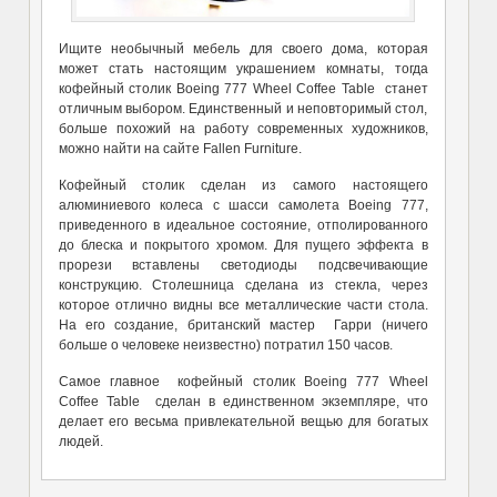
Ищите необычный мебель для своего дома, которая
может стать настоящим украшением комнаты, тогда
кофейный столик Boeing 777 Wheel Coffee Table станет
отличным выбором. Единственный и неповторимый стол,
больше похожий на работу современных художников,
можно найти на сайте Fallen Furniture.
Кофейный столик сделан из самого настоящего
алюминиевого колеса с шасси самолета Boeing 777,
приведенного в идеальное состояние, отполированного
до блеска и покрытого хромом. Для пущего эффекта в
прорези вставлены светодиоды подсвечивающие
конструкцию. Столешница сделана из стекла, через
которое отлично видны все металлические части стола.
На его создание, британский мастер Гарри (ничего
больше о человеке неизвестно) потратил 150 часов.
Самое главное кофейный столик Boeing 777 Wheel
Coffee Table сделан в единственном экземпляре, что
делает его весьма привлекательной вещью для богатых
людей.