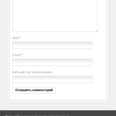
Имя
*
Email
*
Веб-сайт (не обязательно)