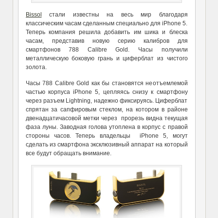
Bissol
стали известны на весь мир благодаря
классическим часам сделанным специально для iPhone 5.
Теперь компания решила добавить им шика и блеска
часам, представив новую серию калибров для
смартфонов 788 Calibre Gold. Часы получили
металлическую боковую грань и циферблат из чистого
золота.
Часы 788 Calibre Gold как бы становятся неотъемлемой
частью корпуса iPhone 5, цепляясь снизу к смартфону
через разъем Lightning, надежно фиксируясь. Циферблат
спрятан за сапфировым стеклом, на котором в районе
двенадцатичасовой метки через прорезь видна текущая
фаза луны. Заводная голова утоплена в корпус с правой
стороны часов. Теперь владельцы iPhone 5, могут
сделать из смартфона эксклюзивный аппарат на который
все будут обращать внимание.