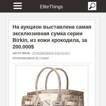
EliteThings
На аукцион выставлена самая
эксклюзивная сумка серии
Birkin, из кожи крокодила, за
200.000$
АВТОР
RICHI
–
ОПУБЛИКОВАНО В 08.09.2014
ОПУБЛИКОВАНО В:
СУМКИ