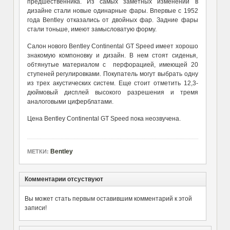
предшественника. Из самых заметных изменений в
дизайне стали новые одинарные фары. Впервые с 1952
года Bentley отказались от двойных фар. Задние фары
стали тоньше, имеют замысловатую форму.
Салон нового Bentley Continental GT Speed имеет хорошо
знакомую компоновку и дизайн. В нем стоят сиденья,
обтянутые материалом с перфорацией, имеющей 20
ступеней регулировками. Покупатель могут выбрать одну
из трех акустических систем. Еще стоит отметить 12,3-
дюймовый дисплей высокого разрешения и тремя
аналоговыми циферблатами.
Цена Bentley Continental GT Speed пока неозвучена.
Bentley
МЕТКИ:
Комментарии отсуствуют
Вы может стать первым оставившим комментарий к этой
записи!