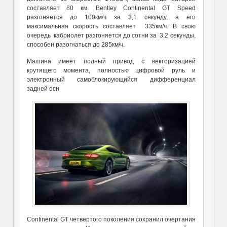
составляет 80 км. Bentley Continental GT Speed
разгоняется до 100км/ч за 3,1 секунду, а его
максимальная скорость составляет 335км/ч. В свою
очередь кабриолет разгоняется до сотни за 3,2 секунды,
способен разогнаться до 285км/ч.
Машина имеет полный привод с векторизацией
крутящего момента, полностью цифровой руль и
электронный самоблокирующийся дифференциал
задней оси
Continental GT четвертого поколения сохранил очертания