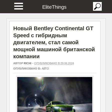
EliteThings
Новый Bentley Continental GT
Speed с гибридным
двигателем, стал самой
мощной машиной британской
компании
АВТОР
RICHI
–
ОПУБЛИКОВАНО В 29.06.2024
ОПУБЛИКОВАНО В:
АВТО