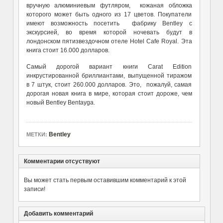
вручную алюминиевым футляром, кожаная обложка
которого может быть одного из 17 цветов. Покупатели
имеют возможность посетить фабрику Bentley с
экскурсией, во время которой ночевать будут в
лондонском пятизвездочном отеле Hotel Cafe Royal. Эта
книга стоит 16.000 долларов.
Самый дорогой вариант книги Carat Edition
инкрустированной бриллиантами, выпущенной тиражом
в 7 штук, стоит 260.000 долларов. Это, пожалуй, самая
дорогая новая книга в мире, которая стоит дороже, чем
новый Bentley Bentayga.
Bentley
МЕТКИ:
Комментарии отсуствуют
Вы может стать первым оставившим комментарий к этой
записи!
Добавить комментарий