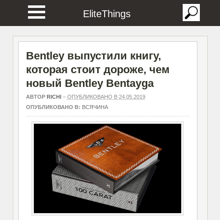
EliteThings
Bentley выпустили книгу,
которая стоит дороже, чем
новый Bentley Bentayga
АВТОР
RICHI
–
ОПУБЛИКОВАНО В 24.05.2019
ОПУБЛИКОВАНО В:
ВСЯЧИНА