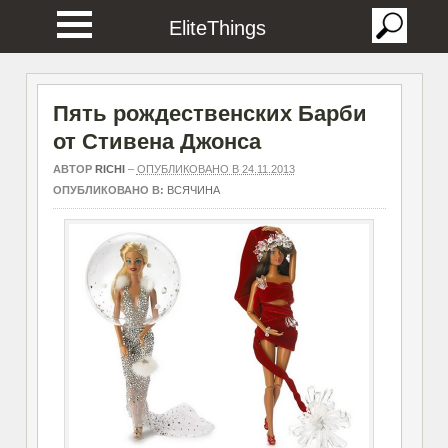
EliteThings
Пять рождественских Барби
от Стивена Джонса
АВТОР
RICHI
–
ОПУБЛИКОВАНО В 24.11.2013
ОПУБЛИКОВАНО В:
ВСЯЧИНА