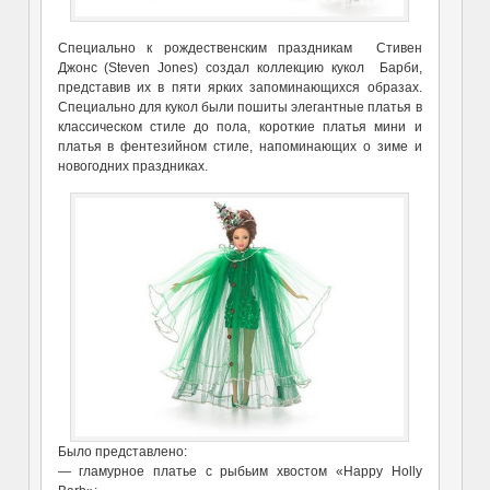
Специально к рождественским праздникам Стивен
Джонс (Steven Jones) создал коллекцию кукол Барби,
представив их в пяти ярких запоминающихся образах.
Специально для кукол были пошиты элегантные платья в
классическом стиле до пола, короткие платья мини и
платья в фентезийном стиле, напоминающих о зиме и
новогодних праздниках.
Было представлено:
— гламурное платье c рыбьим хвостом «Happy Holly