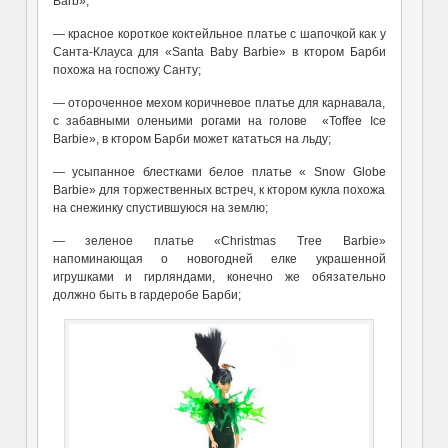
Barb»;
— красное короткое коктейльное платье с шапочкой как у
Санта-Клауса для «Santa Baby Barbie» в ктором Барби
похожа на госпожу Санту;
— отороченное мехом коричневое платье для карнавала,
с забавными оленьими рогами на голове «Toffee Ice
Barbie», в ктором Барби может кататься на льду;
— усыпанное блестками белое платье « Snow Globe
Barbie» для торжественных встреч, к ктором кукла похожа
на снежинку спустившуюся на землю;
— зеленое платье «Christmas Tree Barbie»
напоминающая о новогодней елке украшенной
игрушками и гирляндами, конечно же обязательно
должно быть в гардеробе Барби;