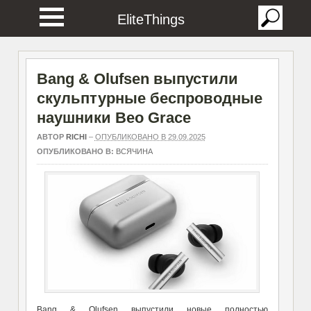
EliteThings
Bang & Olufsen выпустили
скульптурные беспроводные
наушники Beo Grace
АВТОР
RICHI
–
ОПУБЛИКОВАНО В 29.09.2025
ОПУБЛИКОВАНО В:
ВСЯЧИНА
Bang & Olufsen выпустили новые полностью