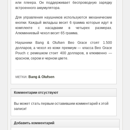
или плеера. Он поддерживает беспроводную зарядку
встроенного аккумулятора.
Для управления наушников используются механические
кнопки. Каждый вкладыш весит 6 грамма которые идут в
комплекте с насадками в четырех размерах.
Алюминиевый чехол весит 65 грамма.
Наушники Bang & Olufsen Beo Grace стоят 1.500
долларов, а чехол из кожи премиум — класса Beo Grace
Pouch с ремешком стоит 400 долларов, в клюквенно —
красном, сером и черном цвете.
Bang & Olufsen
МЕТКИ:
Комментарии отсуствуют
Вы может стать первым оставившим комментарий к этой
записи!
Добавить комментарий