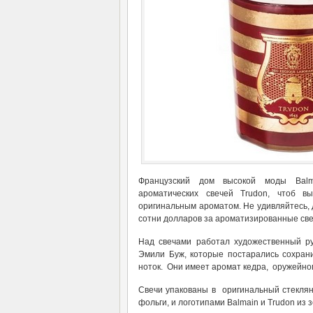
Французский дом высокой моды Balm
ароматических свечей Trudon, чтоб в
оригинальным ароматом. Не удивляйтесь, 
сотни долларов за ароматизированные све
Над свечами работал художественный р
Эмили Буж, которые постарались сохрани
ноток. Они имеет аромат кедра, оружейного
Свечи упакованы в оригинальный стеклян
фольги, и логотипами Balmain и Trudon из 