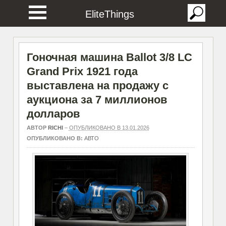
EliteThings
Гоночная машина Ballot 3/8 LC
Grand Prix 1921 года
выставлена на продажу с
аукциона за 7 миллионов
долларов
АВТОР
RICHI
–
ОПУБЛИКОВАНО В 13.01.2026
ОПУБЛИКОВАНО В:
АВТО