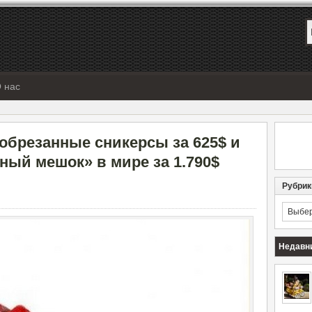
 нас
обрезанные сникерсы за 625$ и
ный мешок» в мире за 1.790$
Рубрик
Рубрик
Недавн