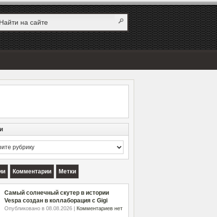
и
и
ии
Комментарии
Метки
Самый солнечный скутер в истории
Vespa создан в коллаборация с Gigi
Опубликовано в 08.08.2026 |
Комментариев нет