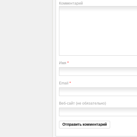
Комментарий
Имя
*
Email
*
Веб-сайт (не обязательно)