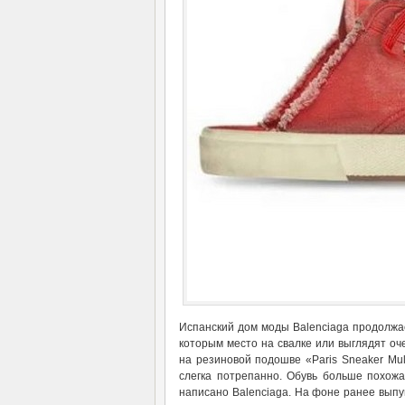
Испанский дом моды Balenciaga продолжа
которым место на свалке или выглядят о
на резиновой подошве «Paris Sneaker Mul
слегка потрепанно. Обувь больше похож
написано Balenciaga. На фоне ранее вы