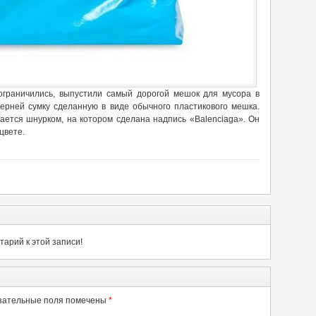
ограничились, выпустили самый дорогой мешок для мусора в
Верней сумку сделанную в виде обычного пластикового мешка.
ается шнурком, на котором сделана надпись «Balenciaga». Он
цвете.
арий к этой записи!
зательные поля помечены
*