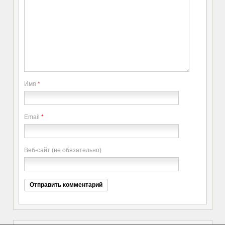
Имя
*
Email
*
Веб-сайт (не обязательно)