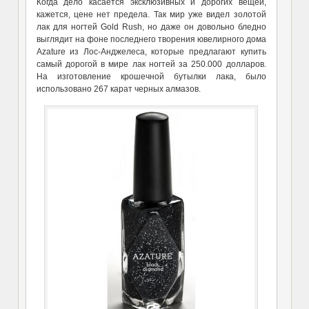
Когда дело касается эксклюзивных и дорогих вещей,
кажется, цене нет предела. Так мир уже видел золотой
лак для ногтей Gold Rush, но даже он довольно бледно
выглядит на фоне последнего творения ювелирного дома
Azature из Лос-Анджелеса, которые предлагают купить
самый дорогой в мире лак ногтей за 250.000 долларов.
На изготовление крошечной бутылки лака, было
использовано 267 карат черных алмазов.