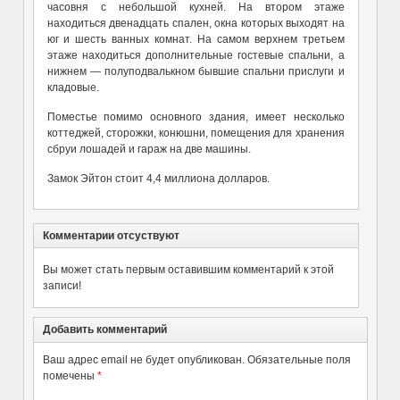
часовня с небольшой кухней. На втором этаже
находиться двенадцать спален, окна которых выходят на
юг и шесть ванных комнат. На самом верхнем третьем
этаже находиться дополнительные гостевые спальни, а
нижнем — полуподвалькном бывшие спальни прислуги и
кладовые.
Поместье помимо основного здания, имеет несколько
коттеджей, сторожки, конюшни, помещения для хранения
сбруи лошадей и гараж на две машины.
Замок Эйтон стоит 4,4 миллиона долларов.
Комментарии отсуствуют
Вы может стать первым оставившим комментарий к этой
записи!
Добавить комментарий
Ваш адрес email не будет опубликован.
Обязательные поля
помечены
*