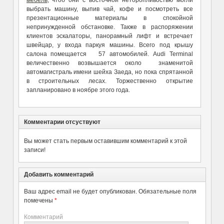
мебель
, чтоб они с восточной неторопливостью могли
выбрать машину, выпив чай, кофе и посмотреть все
презентационные материалы в спокойной
непринужденной обстановке. Также в распоряжении
клиентов эскалаторы, панорамный лифт и встречает
швейцар, у входа паркуя машины. Всего под крышу
салона помещается 57 автомобилей. Audi Terminal
величественно возвышается около знаменитой
автомагистраль имени шейха Заеда, но пока спрятанной
в строительных лесах. Торжественно открытие
запланировано в ноябре этого года.
Комментарии отсуствуют
Вы может стать первым оставившим комментарий к этой
записи!
Добавить комментарий
Ваш адрес email не будет опубликован.
Обязательные поля
помечены
*
Комментарий