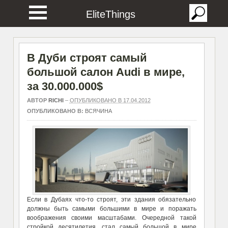
EliteThings
В Дуби строят самый
большой салон Audi в мире,
за 30.000.000$
АВТОР
RICHI
–
ОПУБЛИКОВАНО В 17.04.2012
ОПУБЛИКОВАНО В:
ВСЯЧИНА
Если в Дубаях что-то строят, эти здания обязательно
должны быть самыми большими в мире и поражать
воображения своими масштабами. Очередной такой
стройкой десятилетия, стал самый большой в мире